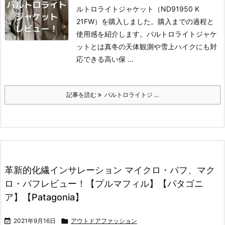
ルトロライトジャケット（ND91950 K
21FW）を購入しました。購入までの過程と
使用感を紹介します。
バルトロライトジャケ
ットとは
真冬の天体観測や雪上ハイクにも対
応できる高い保 ...
記事を読む
バルトロライトジ ...
革新的化繊インサレーション マイクロ・パフ、マク
ロ・パフレビュー！【プルマフィル】【パタゴニ
ア】【Patagonia】

2021年9月16日

アウトドアファッション