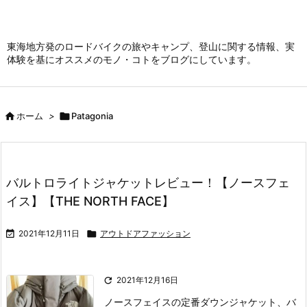
東海地方発のロードバイクの旅やキャンプ、登山に関する情報、実
体験を基にオススメのモノ・コトをブログにしています。

ホーム
>

Patagonia
バルトロライトジャケットレビュー！【ノースフェ
イス】【THE NORTH FACE】

2021年12月11日

アウトドアファッション

2021年12月16日
ノースフェイスの定番ダウンジャケット、バ