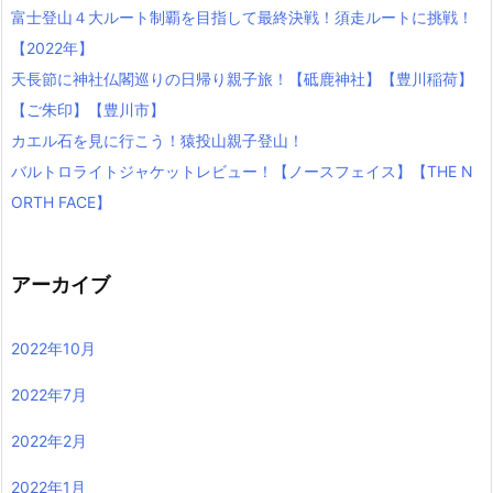
富士登山４大ルート制覇を目指して最終決戦！須走ルートに挑戦！
【2022年】
天長節に神社仏閣巡りの日帰り親子旅！【砥鹿神社】【豊川稲荷】
【ご朱印】【豊川市】
カエル石を見に行こう！猿投山親子登山！
バルトロライトジャケットレビュー！【ノースフェイス】【THE N
ORTH FACE】
アーカイブ
2022年10月
2022年7月
2022年2月
2022年1月