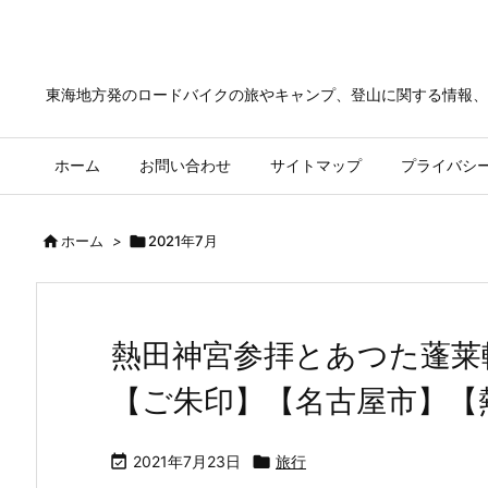
東海地方発のロードバイクの旅やキャンプ、登山に関する情報、
ホーム
お問い合わせ
サイトマップ
プライバシ

ホーム
>

2021年7月
熱田神宮参拝とあつた蓬莱
【ご朱印】【名古屋市】【

2021年7月23日

旅行