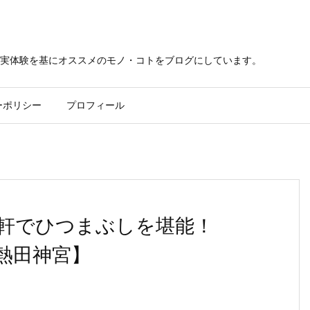
実体験を基にオススメのモノ・コトをブログにしています。
ーポリシー
プロフィール
軒でひつまぶしを堪能！
熱田神宮】