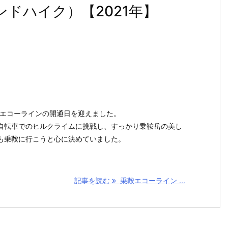
アンドハイク）【2021年】
乗鞍エコーラインの開通日を迎えました。
自転車でのヒルクライムに挑戦し、すっかり乗鞍岳の美し
も乗鞍に行こうと心に決めていました。
記事を読む
乗鞍エコーライン ...