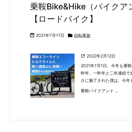
乗鞍Bike&Hike（バイク
【ロードバイク】

2021年7月17日

自転車旅

2022年2月12日
2021年7月1日、今年も
昨年、一昨年と二年連続で
さに魅了された僕は、今年
乗鞍バイクアンド ...