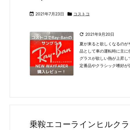

2021年7月23日

コストコ

2021年9月20日
夏が来ると欲しくなるのが
品として車の運転時に主に
グラスが欲しい熱が上昇し
定番品やクラシック嗜好が強い
乗鞍エコーラインヒルクラ