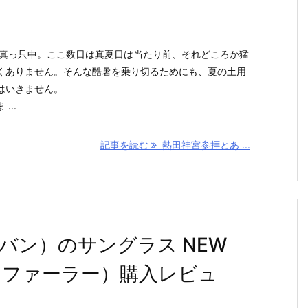
土用の真っ只中。ここ数日は真夏日は当たり前、それどころか猛
くありません。そんな酷暑を乗り切るためにも、夏の土用
はいきません。
...
記事を読む
熱田神宮参拝とあ ...
イバン）のサングラス NEW
ェイファーラー）購入レビュ