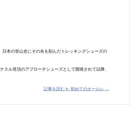
、日本の登山史にその名を刻んだトレッキングシューズの
のマナスル登頂のアプローチシューズとして開発されて以降、
記事を読む
初めてのオールレ ...