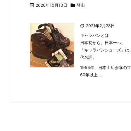

2020年10月10日

登山

2021年2月28日
キャラバンとは
日本初から、日本一へ。
「キャラバンシューズ」は
代名詞。
1954年、日本山岳会隊
60年以上 ...