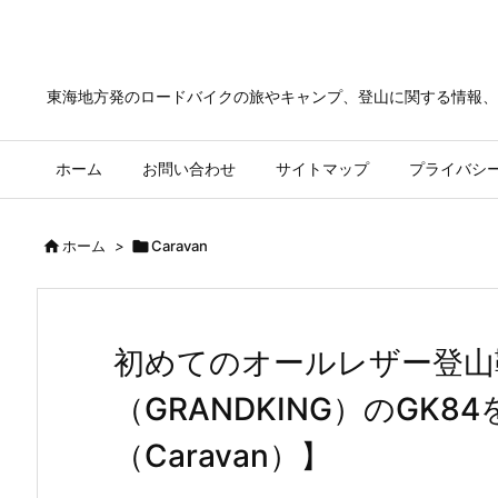
東海地方発のロードバイクの旅やキャンプ、登山に関する情報、
ホーム
お問い合わせ
サイトマップ
プライバシ

ホーム
>

Caravan
初めてのオールレザー登山
（GRANDKING）のGK
（Caravan）】