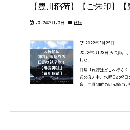
【豊川稲荷】【ご朱印】【

2022年2月23日

旅行

2022年3月25日
2022年2月23日 天長
した。
日帰り旅行はどこへ行く？
週の真ん中、水曜日の祝日
音、二週間前の紀元節には熱田