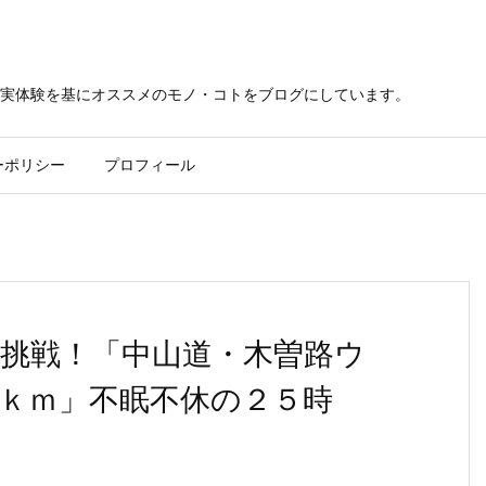
実体験を基にオススメのモノ・コトをブログにしています。
ーポリシー
プロフィール
挑戦！「中山道・木曽路ウ
ｋｍ」不眠不休の２５時