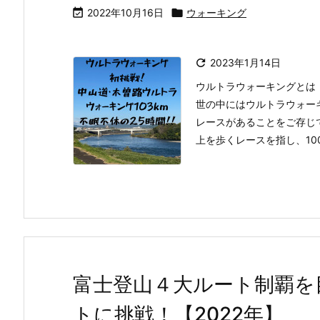

2022年10月16日

ウォーキング

2023年1月14日
ウルトラウォーキングとは
世の中にはウルトラウォーキ
レースがあることをご存じで
上を歩くレースを指し、100
富士登山４大ルート制覇を
トに挑戦！【2022年】