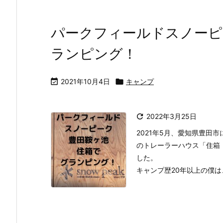
パークフィールドスノーピ
ランピング！

2021年10月4日

キャンプ

2022年3月25日
2021年5月、愛知県豊田
のトレーラーハウス「住箱
した。
キャンプ歴20年以上の僕は