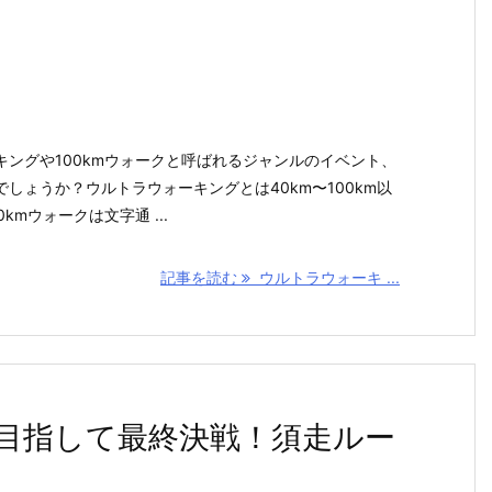
ングや100kmウォークと呼ばれるジャンルのイベント、
しょうか？ウルトラウォーキングとは40km〜100km以
kmウォークは文字通 ...
記事を読む
ウルトラウォーキ ...
目指して最終決戦！須走ルー