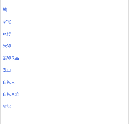
城
家電
旅行
朱印
無印良品
登山
自転車
自転車旅
雑記