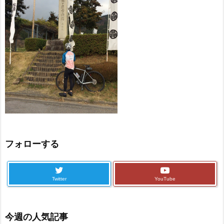
フォローする
Twitter
YouTube
今週の人気記事