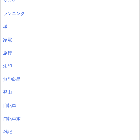
マスク
ランニング
城
家電
旅行
朱印
無印良品
登山
自転車
自転車旅
雑記