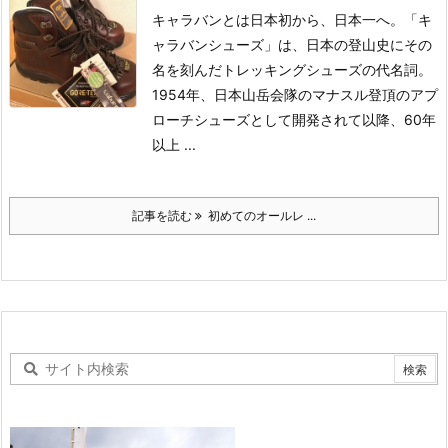
キャラバンとは
日本初から、日本一へ。
「キ
ャラバンシューズ」は、日本の登山史にその
名を刻んだトレッキングシューズの代名詞。
1954年、日本山岳会隊のマナスル登頂のアプ
ローチシューズとして開発されて以降、60年
以上 ...
記事を読む
初めてのオールレ ...