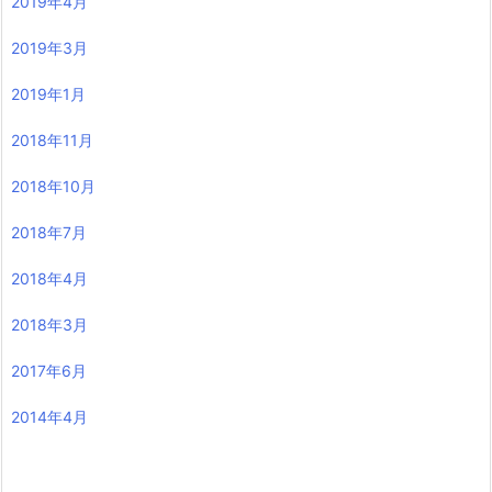
2019年4月
2019年3月
2019年1月
2018年11月
2018年10月
2018年7月
2018年4月
2018年3月
2017年6月
2014年4月